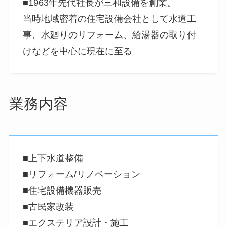
■1963年先代社長が三和設備を創業。
当時地域密着の住宅設備会社として水道工
事、水廻りのリフォーム、給湯器の取り付
けなどを中心に現在に至る
業務内容
■上下水道整備
■リフォーム/リノベーション
■住宅設備機器販売
■古民家改装
■エクステリア設計・施工