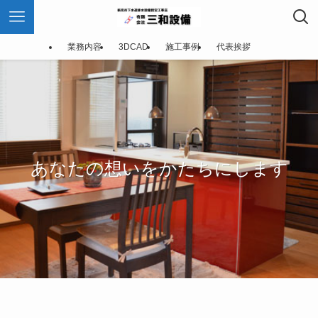
業務内容
3DCAD
施工事例
代表挨拶
あなたの想いをかたちにします