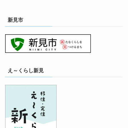
新見市
え～くらし新見